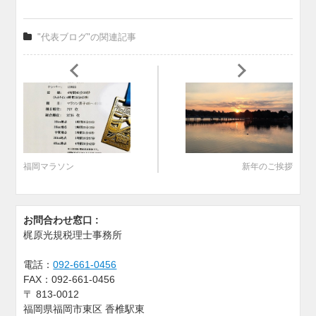
"代表ブログ"の関連記事
福岡マラソン
新年のご挨拶
お問合わせ窓口 :
梶原光規税理士事務所
電話：
092-661-0456
FAX：
092-661-0456
〒
813-0012
福岡県福岡市東区 香椎駅東